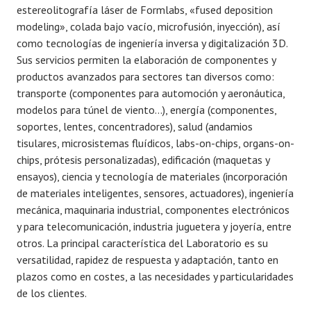
estereolitografía láser de Formlabs, «fused deposition
modeling», colada bajo vacío, microfusión, inyección), así
como tecnologías de ingeniería inversa y digitalización 3D.
Sus servicios permiten la elaboración de componentes y
productos avanzados para sectores tan diversos como:
transporte (componentes para automoción y aeronáutica,
modelos para túnel de viento…), energía (componentes,
soportes, lentes, concentradores), salud (andamios
tisulares, microsistemas fluídicos, labs-on-chips, organs-on-
chips, prótesis personalizadas), edificación (maquetas y
ensayos), ciencia y tecnología de materiales (incorporación
de materiales inteligentes, sensores, actuadores), ingeniería
mecánica, maquinaria industrial, componentes electrónicos
y para telecomunicación, industria juguetera y joyería, entre
otros. La principal característica del Laboratorio es su
versatilidad, rapidez de respuesta y adaptación, tanto en
plazos como en costes, a las necesidades y particularidades
de los clientes.