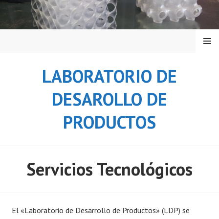
Saltar
al
contenido
MENÚ
LABORATORIO DE
DESAROLLO DE
PRODUCTOS
Servicios Tecnológicos
El «Laboratorio de Desarrollo de Productos» (LDP) se