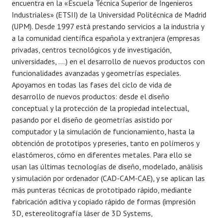
encuentra en la «Escuela Técnica Superior de Ingenieros
Industriales» (ETSII) de la Universidad Politécnica de Madrid
(UPM). Desde 1997 está prestando servicios a la industria y
a la comunidad científica española y extranjera (empresas
privadas, centros tecnológicos y de investigación,
universidades, ….) en el desarrollo de nuevos productos con
funcionalidades avanzadas y geometrías especiales.
Apoyamos en todas las fases del ciclo de vida de
desarrollo de nuevos productos: desde el diseño
conceptual y la protección de la propiedad intelectual,
pasando por el diseño de geometrías asistido por
computador y la simulación de funcionamiento, hasta la
obtención de prototipos y preseries, tanto en polímeros y
elastómeros, cómo en diferentes metales. Para ello se
usan las últimas tecnologías de diseño, modelado, análisis
y simulación por ordenador (CAD-CAM-CAE), y se aplican las
más punteras técnicas de prototipado rápido, mediante
fabricación aditiva y copiado rápido de formas (impresión
3D, estereolitografía láser de 3D Systems,